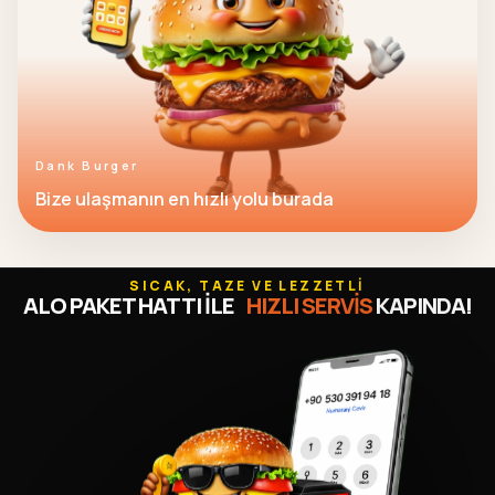
Dank Burger
Bize ulaşmanın en hızlı yolu burada
SICAK, TAZE VE LEZZETLİ
ALO PAKET HATTI İLE
HIZLI SERVİS
KAPINDA!