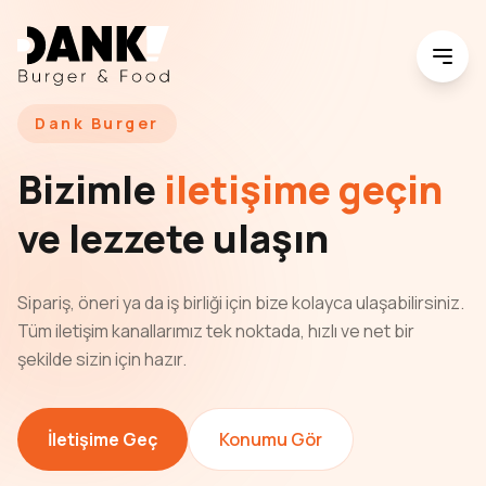
Dank Burger
Bizimle
iletişime geçin
ve lezzete ulaşın
Sipariş, öneri ya da iş birliği için bize kolayca ulaşabilirsiniz.
Tüm iletişim kanallarımız tek noktada, hızlı ve net bir
şekilde sizin için hazır.
İletişime Geç
Konumu Gör