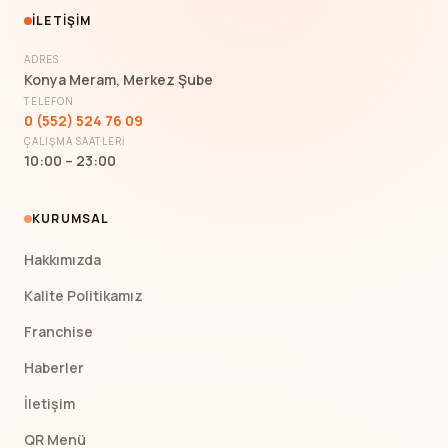
İLETIŞIM
ADRES
Konya Meram, Merkez Şube
TELEFON
0 (552) 524 76 09
ÇALIŞMA SAATLERI
10:00 – 23:00
KURUMSAL
Hakkımızda
Kalite Politikamız
Franchise
Haberler
İletişim
QR Menü