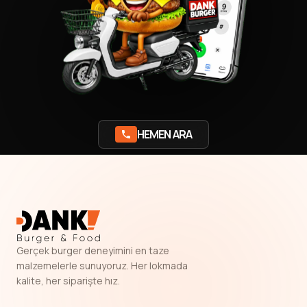
HEMEN ARA
Gerçek burger deneyimini en taze
malzemelerle sunuyoruz. Her lokmada
kalite, her siparişte hız.