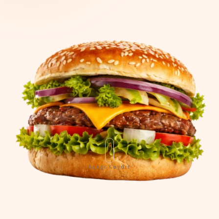
Aşağı Kaydır