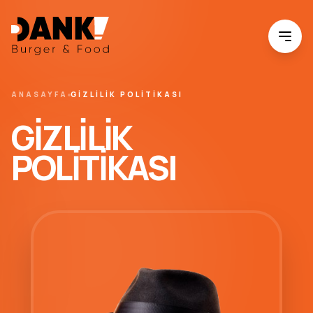
ANASAYFA
GIZLILIK POLITIKASI
GIZLILIK
POLITIKASI