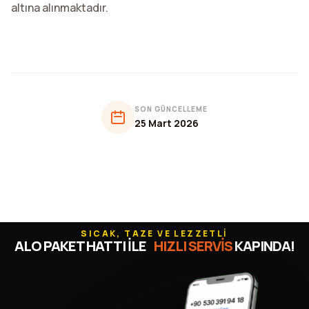
altına alınmaktadır.
SON GÜNCELLEME
25 Mart 2026
SICAK, TAZE VE LEZZETLİ
ALO PAKET HATTI İLE
HIZLI SERVİS
KAPINDA!