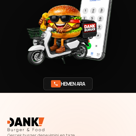
HEMEN ARA
Gerçek burger deneyimini en taze