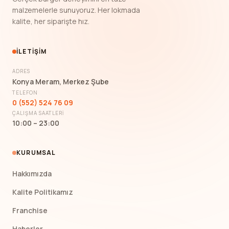
malzemelerle sunuyoruz. Her lokmada
kalite, her siparişte hız.
İLETIŞIM
ADRES
Konya Meram, Merkez Şube
TELEFON
0 (552) 524 76 09
ÇALIŞMA SAATLERI
10:00 – 23:00
KURUMSAL
Hakkımızda
Kalite Politikamız
Franchise
Haberler