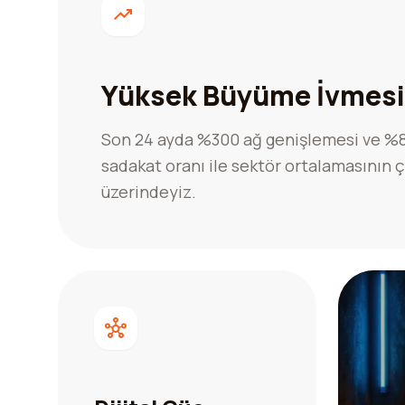
Yüksek Büyüme İvmesi
Son 24 ayda %300 ağ genişlemesi ve %
sadakat oranı ile sektör ortalamasının 
üzerindeyiz.