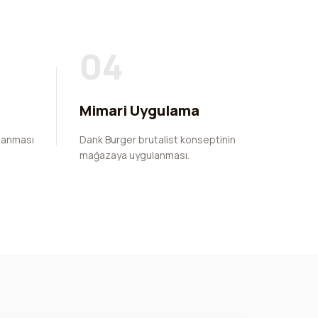
04
Mimari Uygulama
lanması
Dank Burger brutalist konseptinin
mağazaya uygulanması.