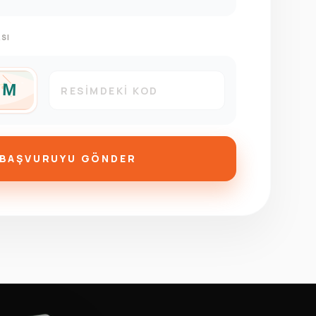
SI
BAŞVURUYU GÖNDER