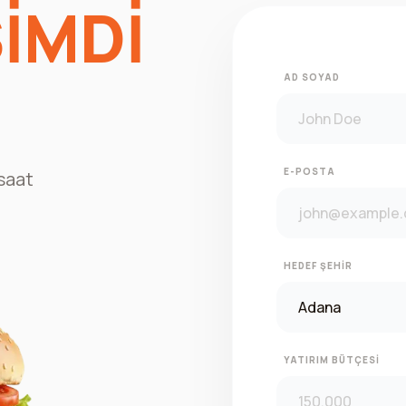
İMDİ
AD SOYAD
E-POSTA
saat
HEDEF ŞEHIR
YATIRIM BÜTÇESI