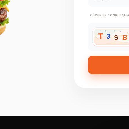
GÜVENLIK DOĞRULAMA