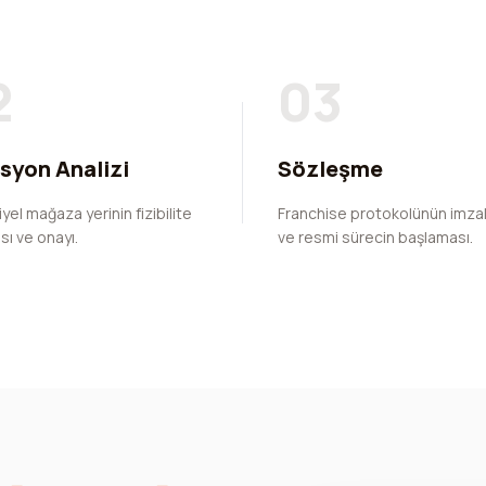
2
03
syon Analizi
Sözleşme
yel mağaza yerinin fizibilite
Franchise protokolünün imza
sı ve onayı.
ve resmi sürecin başlaması.