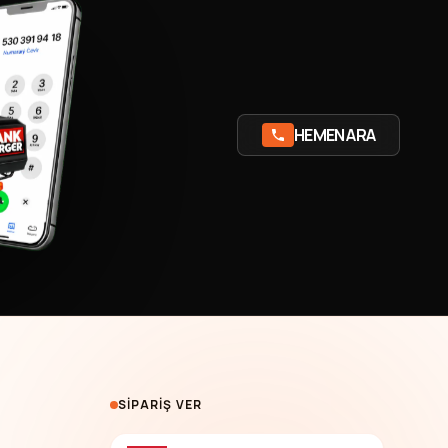
HEMEN ARA
SIPARIŞ VER