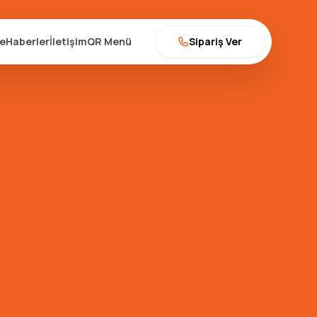
se
Haberler
İletişim
QR Menü
Sipariş Ver